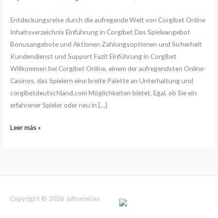
Corgibet
Online
Entdeckungsreise durch die aufregende Welt von Corgibet Online
Inhaltsverzeichnis Einführung in Corgibet Das Spieleangebot
Bonusangebote und Aktionen Zahlungsoptionen und Sicherheit
Kundendienst und Support Fazit Einführung in Corgibet
Willkommen bei Corgibet Online, einem der aufregendsten Online-
Casinos, das Spielern eine breite Palette an Unterhaltung und
corgibetdeutschland.com Möglichkeiten bietet. Egal, ob Sie ein
erfahrener Spieler oder neu in […]
Leer más »
Copyright © 2026
Jafiservices