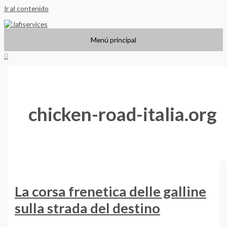
Ir al contenido
Menú principal
0
chicken-road-italia.org
La corsa frenetica delle galline
sulla strada del destino