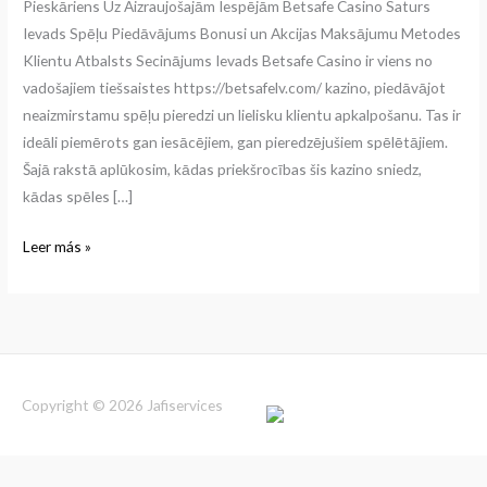
Pieskāriens Uz Aizraujošajām Iespējām Betsafe Casino Saturs
Ievads Spēļu Piedāvājums Bonusi un Akcijas Maksājumu Metodes
Klientu Atbalsts Secinājums Ievads Betsafe Casino ir viens no
vadošajiem tiešsaistes https://betsafelv.com/ kazino, piedāvājot
neaizmirstamu spēļu pieredzi un lielisku klientu apkalpošanu. Tas ir
ideāli piemērots gan iesācējiem, gan pieredzējušiem spēlētājiem.
Šajā rakstā aplūkosim, kādas priekšrocības šis kazino sniedz,
kādas spēles […]
Leer más »
Copyright © 2026
Jafiservices