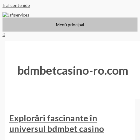
Ir al contenido
Menú principal
0
bdmbetcasino-ro.com
Explorări fascinante în
universul bdmbet casino