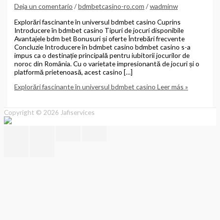
Deja un comentario
/
bdmbetcasino-ro.com
/
wadminw
Explorări fascinante în universul bdmbet casino Cuprins
Introducere în bdmbet casino Tipuri de jocuri disponibile
Avantajele bdm bet Bonusuri și oferte Întrebări frecvente
Concluzie Introducere în bdmbet casino bdmbet casino s-a
impus ca o destinație principală pentru iubitorii jocurilor de
noroc din România. Cu o varietate impresionantă de jocuri și o
platformă prietenoasă, acest casino […]
Explorări fascinante în universul bdmbet casino
Leer más »
Copyright © 2026
Jafiservices