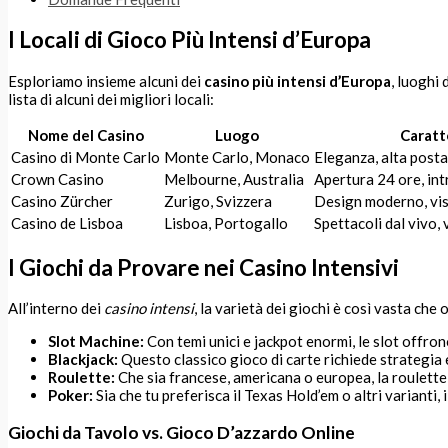
I Locali di Gioco Più Intensi d’Europa
Esploriamo insieme alcuni dei
casino più intensi d’Europa
, luoghi
lista di alcuni dei migliori locali:
Nome del Casino
Luogo
Caratt
Casino di Monte Carlo
Monte Carlo, Monaco
Eleganza, alta posta,
Crown Casino
Melbourne, Australia
Apertura 24 ore, in
Casino Zürcher
Zurigo, Svizzera
Design moderno, vist
Casino de Lisboa
Lisboa, Portogallo
Spettacoli dal vivo, 
I Giochi da Provare nei Casino Intensivi
All’interno dei
casino intensi
, la varietà dei giochi è così vasta ch
Slot Machine:
Con temi unici e jackpot enormi, le slot offrono
Blackjack:
Questo classico gioco di carte richiede strategia e 
Roulette:
Che sia francese, americana o europea, la roulette 
Poker:
Sia che tu preferisca il Texas Hold’em o altri varianti, i
Giochi da Tavolo vs. Gioco D’azzardo Online