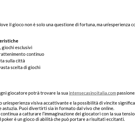
 dove il gioco non è solo una questione di fortuna, ma un’esperienza 
eristiche
 giochi esclusivi
trattenimento continuo
a sulla città
vasta scelta di giochi
e ogni giocatore potrà trovare la sua
intensecasinoitalia.com
passione.
 un’esperienza visiva accattivante e la possibilità di vincite significa
astuzia. Puoi divertirti sia in formato dal vivo che online.
continua a catturare l’immaginazione dei giocatori con la sua tensio
l poker è un gioco di abilità che può portare a risultati eccitanti.