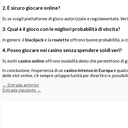
2. È sicuro giocare online?
Sì, se scegli piattaforme di gioco autorizzate e regolamentate. Verifi
3. Qual è il gioco con le migliori probabilità di vincita?
In genere, il
blackjack
e la
roulette
offrono buone probabilità, a co
4. Posso giocare nei casino senza spendere soldi veri?
Sì, molti
casino online
offrono modalità demo che permettono di g
In conclusione, l’esperienza di un
casino intenso in Europa
è qualc
delle slot online, c’è sempre un’opportunità per divertirsi e, possib
←
Entrada anterior
Entrada siguiente
→