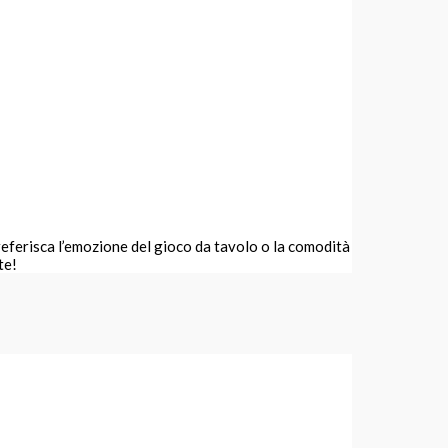
eferisca l’emozione del gioco da tavolo o la comodità
te!