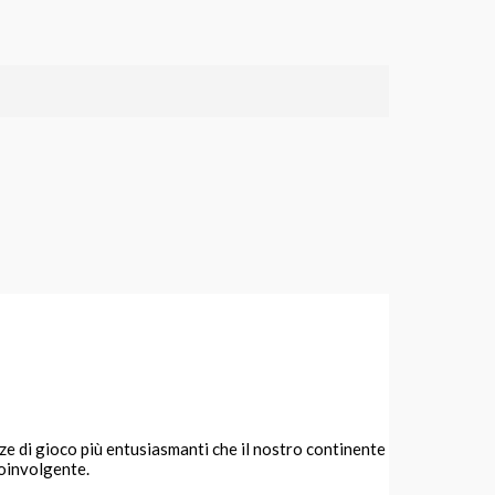
ze di gioco più entusiasmanti che il nostro continente
coinvolgente.