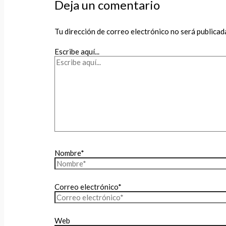
Deja un comentario
Tu dirección de correo electrónico no será publicad
Escribe aquí...
Nombre*
Correo electrónico*
Web