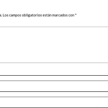
a.
Los campos obligatorios están marcados con
*