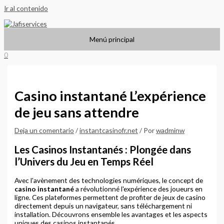
Ir al contenido
Menú principal
0
Casino instantané L’expérience
de jeu sans attendre
Deja un comentario
/
instantcasinofr.net
/ Por
wadminw
Les Casinos Instantanés : Plongée dans
l’Univers du Jeu en Temps Réel
Avec l'avènement des technologies numériques, le concept de
casino instantané
a révolutionné l'expérience des joueurs en
ligne. Ces plateformes permettent de profiter de jeux de casino
directement depuis un navigateur, sans téléchargement ni
installation. Découvrons ensemble les avantages et les aspects
uniques des casinos instantanés.