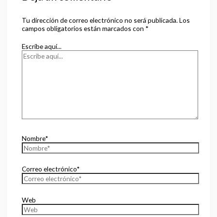
Tu dirección de correo electrónico no será publicada.
Los
campos obligatorios están marcados con
*
Escribe aquí...
Nombre*
Correo electrónico*
Web