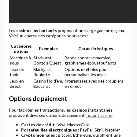
Les
casinos instantanés
proposent une large gamme de jeux.
Voici un aperçu des catégories populaires :
Catégorie
Exemples
Caractéristiques
de jeux
Machines à
Starburst,
Bande sonore immersive,
sous
Gonzo's Quest
graphismes époustouflants
Jeux de
Blackjack,
Options multiples pour
table
Roulette
personnaliser les mises
Jeux en
Casino Hold'em,
Interagissez avec des croupiers
direct
Baccarat
en direct
Options de paiement
Pour faciliter les transactions, les
casinos instantanés
proposent diverses options de paiement
instant casino
:
Cartes de crédit
: Visa, MasterCard
Portefeuilles électroniques
: PayPal, Skrill, Neteller
Cryptomonnaies
: Bitcoin, Ethereum, qui offrent une