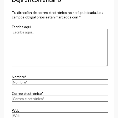
Tu dirección de correo electrónico no será publicada.
Los
campos obligatorios están marcados con
*
Escribe aquí...
Nombre*
Correo electrónico*
Web