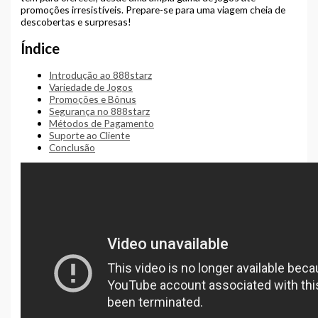
promoções irresistíveis. Prepare-se para uma viagem cheia de
descobertas e surpresas!
Índice
Introdução ao 888starz
Variedade de Jogos
Promoções e Bônus
Segurança no 888starz
Métodos de Pagamento
Suporte ao Cliente
Conclusão