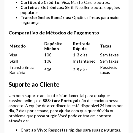
Cartões de Crédito:
Visa, MasterCard e outros.
Carteiras Eletrônicas:
Skrill, Neteller e outras opções
populares.
Transferências Bancárias:
Opções diretas para maior
segurança.
Comparativo de Métodos de Pagamento
Depósito
Retirada
Método
Taxas
Mínimo
Rápida
Visa
10€
1-3 dias
Sem taxas
Skrill
10€
Instantâneo
Sem taxas
Transferência
Possíveis
50€
2-5 dias
Bancária
taxas
Suporte ao Cliente
Um bom suporte ao cliente é fundamental para qualquer
cassino online, e o
888starz Portugal
não decepciona nesse
aspecto. A equipe de atendimento está disponível 24 horas por
dia, 7 dias por semana, para ajudar com qualquer dúvida ou
problema que possa surgir. Você pode entrar em contato
através de:
Chat ao Vivo:
Respostas rápidas para suas perguntas.