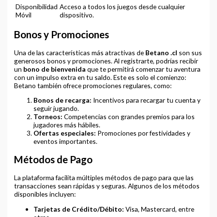
Disponibilidad
Acceso a todos los juegos desde cualquier
Móvil
dispositivo.
Bonos y Promociones
Una de las características más atractivas de
Betano .cl
son sus
generosos bonos y promociones. Al registrarte, podrías recibir
un
bono de bienvenida
que te permitirá comenzar tu aventura
con un impulso extra en tu saldo. Este es solo el comienzo:
Betano también ofrece promociones regulares, como:
Bonos de recarga:
Incentivos para recargar tu cuenta y
seguir jugando.
Torneos:
Competencias con grandes premios para los
jugadores más hábiles.
Ofertas especiales:
Promociones por festividades y
eventos importantes.
Métodos de Pago
La plataforma facilita múltiples métodos de pago para que las
transacciones sean rápidas y seguras. Algunos de los métodos
disponibles incluyen:
Tarjetas de Crédito/Débito:
Visa, Mastercard, entre