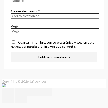
Correo electrónico*
Web
Guarda mi nombre, correo electrónico y web en este
navegador para la próxima vez que comente.
Copyright © 2026
Jafiservices