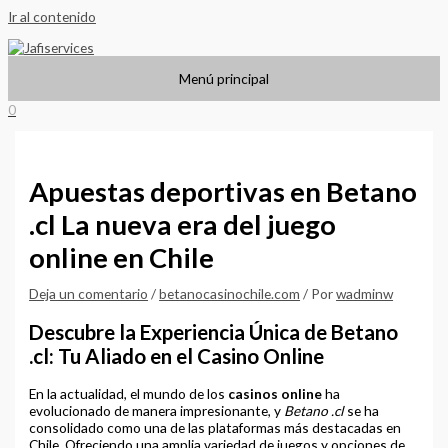
Ir al contenido
Menú principal
0
Apuestas deportivas en Betano
.cl La nueva era del juego
online en Chile
Deja un comentario
/
betanocasinochile.com
/ Por
wadminw
Descubre la Experiencia Única de Betano
.cl: Tu Aliado en el Casino Online
En la actualidad, el mundo de los
casinos online
ha
evolucionado de manera impresionante, y
Betano .cl
se ha
consolidado como una de las plataformas más destacadas en
Chile. Ofreciendo una amplia variedad de juegos y opciones de