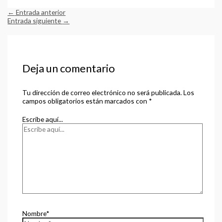
←
Entrada anterior
Entrada siguiente
→
Deja un comentario
Tu dirección de correo electrónico no será publicada.
Los
campos obligatorios están marcados con
*
Escribe aquí...
Nombre*