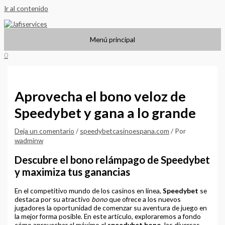
Ir al contenido
Menú principal
0
Aprovecha el bono veloz de
Speedybet y gana a lo grande
Deja un comentario
/
speedybetcasinoespana.com
/ Por
wadminw
Descubre el bono relámpago de Speedybet
y maximiza tus ganancias
En el competitivo mundo de los casinos en línea,
Speedybet
se
destaca por su atractivo
bono
que ofrece a los nuevos
jugadores la oportunidad de comenzar su aventura de juego en
la mejor forma posible. En este artículo, exploraremos a fondo
cómo aprovechar al máximo el
speedybet bono
, las diversas