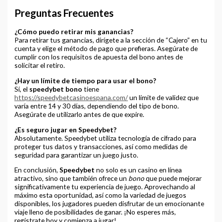
Preguntas Frecuentes
¿Cómo puedo retirar mis ganancias?
Para retirar tus ganancias, dirígete a la sección de “Cajero” en tu
cuenta y elige el método de pago que prefieras. Asegúrate de
cumplir con los requisitos de apuesta del bono antes de
solicitar el retiro.
¿Hay un límite de tiempo para usar el bono?
Sí, el
speedybet bono
tiene
https://speedybetcasinoespana.com/
un límite de validez que
varía entre 14 y 30 días, dependiendo del tipo de bono.
Asegúrate de utilizarlo antes de que expire.
¿Es seguro jugar en Speedybet?
Absolutamente. Speedybet utiliza tecnología de cifrado para
proteger tus datos y transacciones, así como medidas de
seguridad para garantizar un juego justo.
En conclusión,
Speedybet
no solo es un casino en línea
atractivo, sino que también ofrece un
bono
que puede mejorar
significativamente tu experiencia de juego. Aprovechando al
máximo esta oportunidad, así como la variedad de juegos
disponibles, los jugadores pueden disfrutar de un emocionante
viaje lleno de posibilidades de ganar. ¡No esperes más,
regístrate hoy y comienza a jugar!